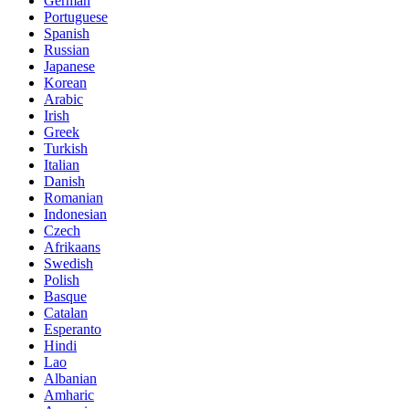
German
Portuguese
Spanish
Russian
Japanese
Korean
Arabic
Irish
Greek
Turkish
Italian
Danish
Romanian
Indonesian
Czech
Afrikaans
Swedish
Polish
Basque
Catalan
Esperanto
Hindi
Lao
Albanian
Amharic