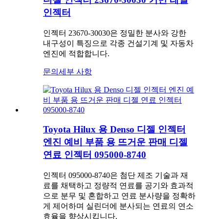
인젝터
인젝터 23670-30030은 정밀한 분사와 강한
내구성이 특징으로 각종 건설기계 및 자동차
엔진에 적합합니다.
문의
세부 사항
Toyota Hilux 용 Denso 디젤 인젝터
엔진 예비 부품 용 뜨거운 판매 디젤
연료 인젝터 095000-8740
인젝터 095000-8740은 첨단 제조 기술과 재
료를 채택하고 정량적 연료를 공기와 효과적
으로 분무 및 혼합하고 연료 분사량을 정확하
게 제어하며 실린더에 분사되는 연료의 연소
효율을 향상시킵니다.