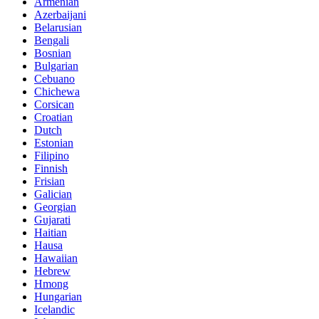
Armenian
Azerbaijani
Belarusian
Bengali
Bosnian
Bulgarian
Cebuano
Chichewa
Corsican
Croatian
Dutch
Estonian
Filipino
Finnish
Frisian
Galician
Georgian
Gujarati
Haitian
Hausa
Hawaiian
Hebrew
Hmong
Hungarian
Icelandic