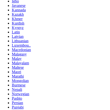
Igbo
Javanese
Kannada
Kazakh
Khmer
Kurdish
Kyrgyz
Latin
Latvian
Lithuanian
Luxembou..
Macedonian
Malagasy
Malay
Malayalam
Maltese
Maori
Marathi
Mongolian
Burmese
Nepali
Norwegian
Pashto
Persian
Punjabi