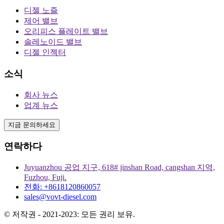
디젤 노즐
제어 밸브
오리피스 플레이트 밸브
솔레노이드 밸브
디젤 인젝터
소식
회사 뉴스
업계 뉴스
지금 문의하세요
연락하다
Juyuanzhou 공업 지구, 618# jinshan Road, cangshan 지역,
Fuzhou, Fuji.
전화: +8618120860057
sales@vovt-diesel.com
© 저작권 - 2021-2023: 모든 권리 보유.