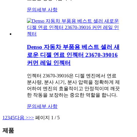
문의
세부 사항
Denso 자동차 부품용 베스트 셀러 새
로운 디젤 연료 인젝터 23670-39016
커먼 레일 인젝터
인젝터 23670-39016은 디젤 엔진에서 연료
분사량, 분사 시기, 분사 압력을 정확하게 제
어하여 엔진의 효율적이고 안정적이며 깨끗
한 작동을 보장하는 중요한 역할을 합니다.
문의
세부 사항
1
2
3
4
5
다음 >
>>
페이지 1 / 5
제품