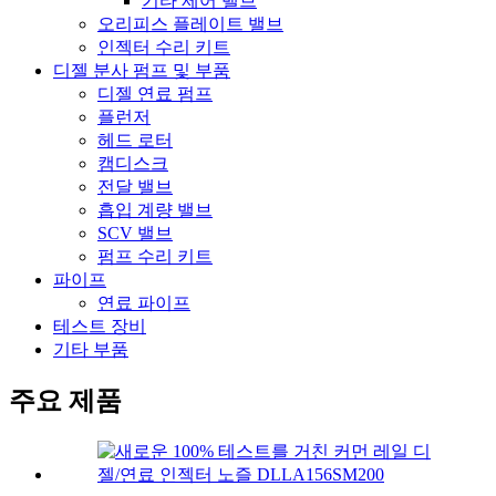
기타 제어 밸브
오리피스 플레이트 밸브
인젝터 수리 키트
디젤 분사 펌프 및 부품
디젤 연료 펌프
플런저
헤드 로터
캠디스크
전달 밸브
흡입 계량 밸브
SCV 밸브
펌프 수리 키트
파이프
연료 파이프
테스트 장비
기타 부품
주요 제품