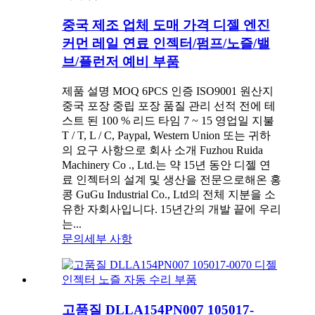
중국 제조 업체 도매 가격 디젤 엔진
커먼 레일 연료 인젝터/펌프/노즐/밸
브/플런저 예비 부품
제품 설명 MOQ 6PCS 인증 ISO9001 원산지
중국 포장 중립 포장 품질 관리 선적 전에 테
스트 된 100 % 리드 타임 7 ~ 15 영업일 지불
T / T, L / C, Paypal, Western Union 또는 귀하
의 요구 사항으로 회사 소개 Fuzhou Ruida
Machinery Co ., Ltd.는 약 15년 ​​동안 디젤 연
료 인젝터의 설계 및 생산을 전문으로해온 홍
콩 GuGu Industrial Co., Ltd의 전체 지분을 소
유한 자회사입니다. 15년간의 개발 끝에 우리
는...
문의
세부 사항
고품질 DLLA154PN007 105017-