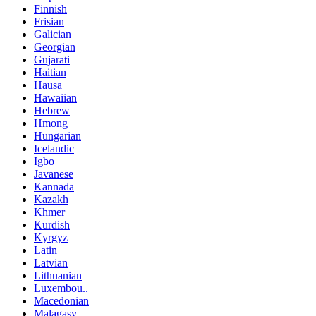
Finnish
Frisian
Galician
Georgian
Gujarati
Haitian
Hausa
Hawaiian
Hebrew
Hmong
Hungarian
Icelandic
Igbo
Javanese
Kannada
Kazakh
Khmer
Kurdish
Kyrgyz
Latin
Latvian
Lithuanian
Luxembou..
Macedonian
Malagasy