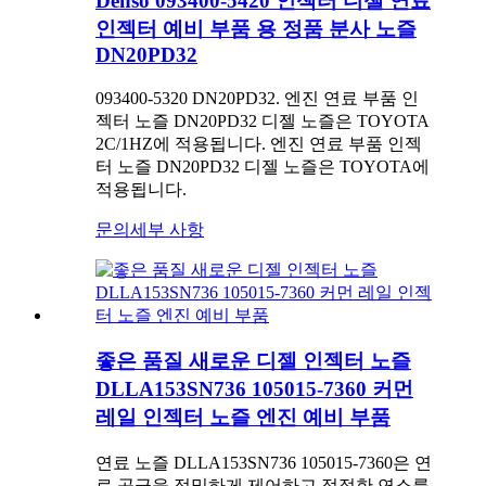
Denso 093400-5420 인젝터 디젤 연료
인젝터 예비 부품 용 정품 분사 노즐
DN20PD32
093400-5320 DN20PD32. 엔진 연료 부품 인
젝터 노즐 DN20PD32 디젤 노즐은 TOYOTA
2C/1HZ에 적용됩니다. 엔진 연료 부품 인젝
터 노즐 DN20PD32 디젤 노즐은 TOYOTA에
적용됩니다.
문의
세부 사항
좋은 품질 새로운 디젤 인젝터 노즐
DLLA153SN736 105015-7360 커먼
레일 인젝터 노즐 엔진 예비 부품
연료 노즐 DLLA153SN736 105015-7360은 연
료 공급을 정밀하게 제어하고 적절한 연소를