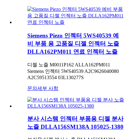
Siemens Piezo 인젝터 5WS40539 예
비 부품 용 고품질 디젤 인젝터 노즐
DLLA162PM011 연료 인젝터 노즐
디젤 노즐 M0011P162 ALLA162PM011
Siemens 인젝터 5WS40539 A2C9626040080
A2C59513554 03L130277S
문의
세부 사항
분사 시스템 인젝터 부품용 디젤 분사
노즐 DLLA156SM138A 105025-1380