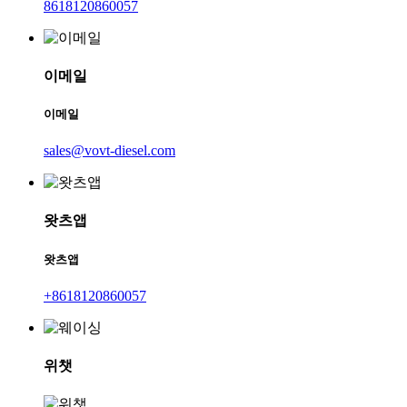
8618120860057
이메일
이메일
sales@vovt-diesel.com
왓츠앱
왓츠앱
+8618120860057
위챗