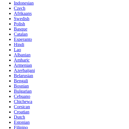
Indonesian
Czech
Afrikaans
Swedish
Polish
Basque
Catalan
Esperanto
Hindi
Lao
Albanian
Amharic
Armenian
Azerbaijani
Belarusian
Bengali
Bosnian
Bulgarian
Cebuano
Chichewa
Corsican
Croatian
Dutch
Estonian
Filipino