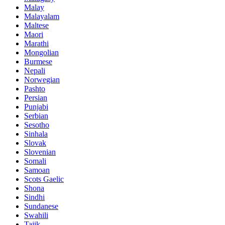
Malay
Malayalam
Maltese
Maori
Marathi
Mongolian
Burmese
Nepali
Norwegian
Pashto
Persian
Punjabi
Serbian
Sesotho
Sinhala
Slovak
Slovenian
Somali
Samoan
Scots Gaelic
Shona
Sindhi
Sundanese
Swahili
Tajik