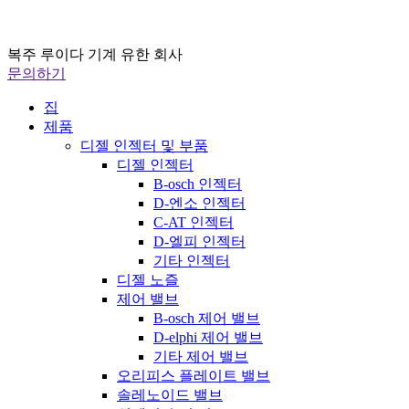
복주 루이다 기계 유한 회사
문의하기
집
제품
디젤 인젝터 및 부품
디젤 인젝터
B-osch 인젝터
D-엔소 인젝터
C-AT 인젝터
D-엘피 인젝터
기타 인젝터
디젤 노즐
제어 밸브
B-osch 제어 밸브
D-elphi 제어 밸브
기타 제어 밸브
오리피스 플레이트 밸브
솔레노이드 밸브