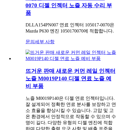
0070 디젤 인젝터 노즐 자동 수리 부
품
DLLA154PN007 연료 인젝터 105017-0070은
Mazda P630 엔진 1050170070에 적합합니다.
문의
세부 사항
뜨거운 판매 새로운 커먼 레일 인젝터
노즐 M0019P140 디젤 연료 노즐 예
비 부품
노즐 M0019P140은 디젤 연료 인젝터입니다.
잘 설계되어 정확한 연료 분사를 보장하고 연
소 효율을 향상시킬 수 있습니다. 고압 및 고
온 환경에서 안정적으로 작동할 수 있으며 수
명이 길다. 다양한 유형의 디젤 엔진에 적합
하며 다양한 출력 요구 사항 및 배출 표준을