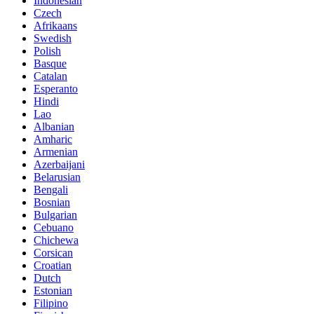
Indonesian
Czech
Afrikaans
Swedish
Polish
Basque
Catalan
Esperanto
Hindi
Lao
Albanian
Amharic
Armenian
Azerbaijani
Belarusian
Bengali
Bosnian
Bulgarian
Cebuano
Chichewa
Corsican
Croatian
Dutch
Estonian
Filipino