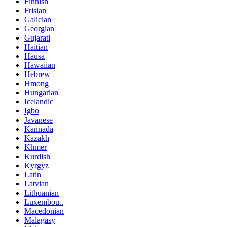
Finnish
Frisian
Galician
Georgian
Gujarati
Haitian
Hausa
Hawaiian
Hebrew
Hmong
Hungarian
Icelandic
Igbo
Javanese
Kannada
Kazakh
Khmer
Kurdish
Kyrgyz
Latin
Latvian
Lithuanian
Luxembou..
Macedonian
Malagasy