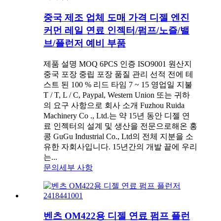
중국 제조 업체 도매 가격 디젤 엔진
커먼 레일 연료 인젝터/펌프/노즐/밸
브/플런저 예비 부품
제품 설명 MOQ 6PCS 인증 ISO9001 원산지
중국 포장 중립 포장 품질 관리 선적 전에 테
스트 된 100 % 리드 타임 7 ~ 15 영업일 지불
T / T, L / C, Paypal, Western Union 또는 귀하
의 요구 사항으로 회사 소개 Fuzhou Ruida
Machinery Co ., Ltd.는 약 15년 ​​동안 디젤 연
료 인젝터의 설계 및 생산을 전문으로해온 홍
콩 GuGu Industrial Co., Ltd의 전체 지분을 소
유한 자회사입니다. 15년간의 개발 끝에 우리
는...
문의
세부 사항
벤츠 OM422용 디젤 연료 펌프 플런