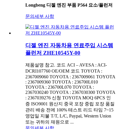
Longbeng 디젤 엔진 부품 P564 요소/플런저
문의
세부 사항
디젤 엔진 자동차용 연료주입 시스템
플런저 ZHE10545Y-00
제품설명 참고. 코드 ACI – AVESA : ACI-
DCRI107760 OE/OEM 코드 TOYOTA :
2367009060 TOYOTA : 2367009061 TOYOTA
: 2367009360 TOYOTA : 236700L010
TOYOTA : 236700L070 TOYOTA :
2367030240 TOYOTA : 2367030300 TOYOTA
: 2367039276 신청 TOYOTA MOQ 6PCS 인
증 ISO9001 원산지 중국 포장 중립 포장 품질
관리 배송 전에 100% 테스트 리드 타임 7~15
영업일 지불 T/T, L/C, Paypal, Western Union
또는 귀하의 재원으로 ...
문의
세부 사항