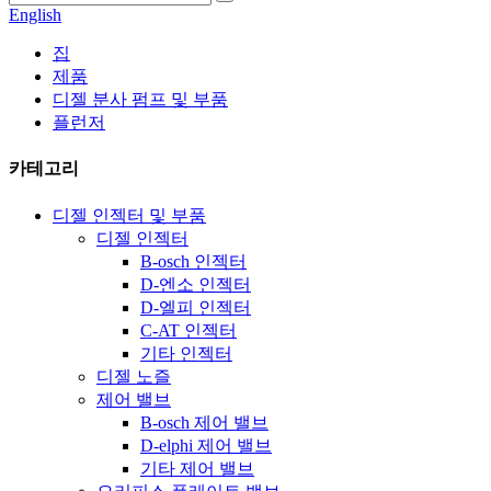
English
집
제품
디젤 분사 펌프 및 부품
플런저
카테고리
디젤 인젝터 및 부품
디젤 인젝터
B-osch 인젝터
D-엔소 인젝터
D-엘피 인젝터
C-AT 인젝터
기타 인젝터
디젤 노즐
제어 밸브
B-osch 제어 밸브
D-elphi 제어 밸브
기타 제어 밸브