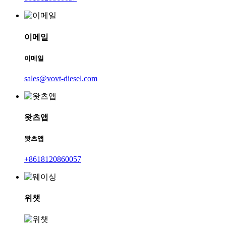
이메일
이메일
sales@vovt-diesel.com
왓츠앱
왓츠앱
+8618120860057
위챗