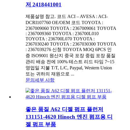
저 2418441001
제품설명 참고. 코드 ACI – AVESA : ACI-
DCRI107760 OE/OEM 코드 TOYOTA :
2367009060 TOYOTA : 2367009061 TOYOTA
: 2367009360 TOYOTA : 236700L010
TOYOTA : 236700L070 TOYOTA :
2367030240 TOYOTA : 2367030300 TOYOTA
: 2367039276 신청 TOYOTA MOQ 6PCS 인
증 ISO9001 원산지 중국 포장 중립 포장 품질
관리 배송 전에 100% 테스트 리드 타임 7~15
영업일 지불 T/T, L/C, Paypal, Western Union
또는 귀하의 재원으로 ...
문의
세부 사항
좋은 품질 A62 디젤 펌프 플런저
131151-4620 Hinoch 엔진 펌프용 디
젤 펌프 부품